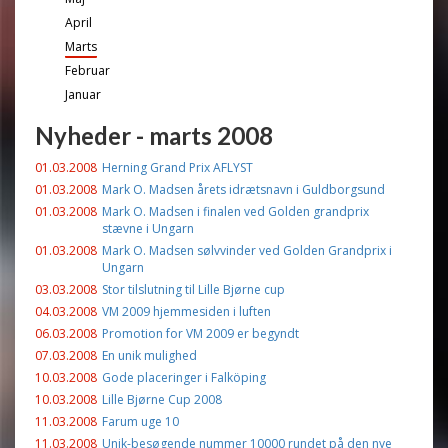
April
Marts
Februar
Januar
Nyheder - marts 2008
01.03.2008
Herning Grand Prix AFLYST
01.03.2008
Mark O. Madsen årets idrætsnavn i Guldborgsund
01.03.2008
Mark O. Madsen i finalen ved Golden grandprix
stævne i Ungarn
01.03.2008
Mark O. Madsen sølvvinder ved Golden Grandprix i
Ungarn
03.03.2008
Stor tilslutning til Lille Bjørne cup
04.03.2008
VM 2009 hjemmesiden i luften
06.03.2008
Promotion for VM 2009 er begyndt
07.03.2008
En unik mulighed
10.03.2008
Gode placeringer i Falköping
10.03.2008
Lille Bjørne Cup 2008
11.03.2008
Farum uge 10
11.03.2008
Unik-besøgende nummer 10000 rundet på den nye