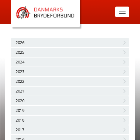
Toggle
navigatio
2026
2025
2024
2023
2022
2021
2020
2019
2018
2017
2016