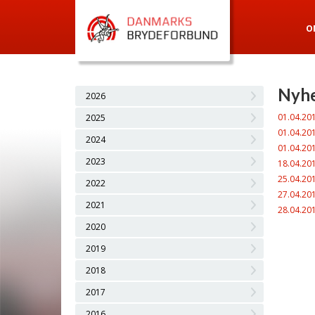
O
Nyhe
2026
01.04.20
2025
01.04.20
2024
01.04.20
2023
18.04.20
25.04.20
2022
27.04.20
2021
28.04.20
2020
2019
2018
2017
2016