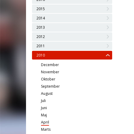
2015
2014
2013
2012
2011
2010
December
November
Oktober
September
August
Juli
Juni
Maj
April
Marts