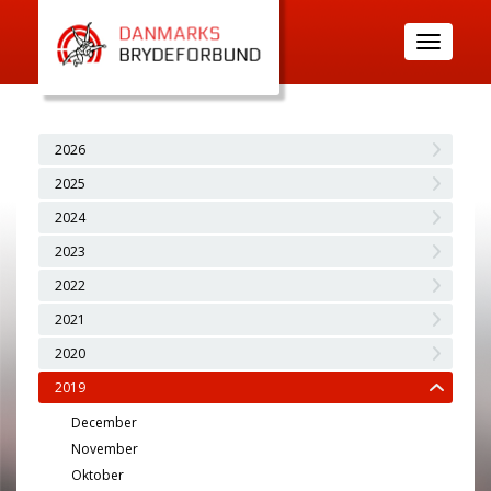
Toggle
navigatio
2026
2025
2024
2023
2022
2021
2020
2019
December
November
Oktober