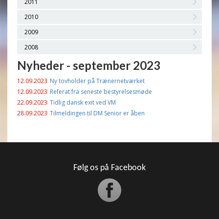
2011
2010
2009
2008
Nyheder - september 2023
12.09.2023
Ny tovholder på Trænernetværket
12.09.2023
Referat fra seneste bestyrelsesmøde
22.09.2023
Tidlig dansk exit ved VM
28.09.2023
Tilmeldingen til DM Senior er åben
Følg os på Facebook