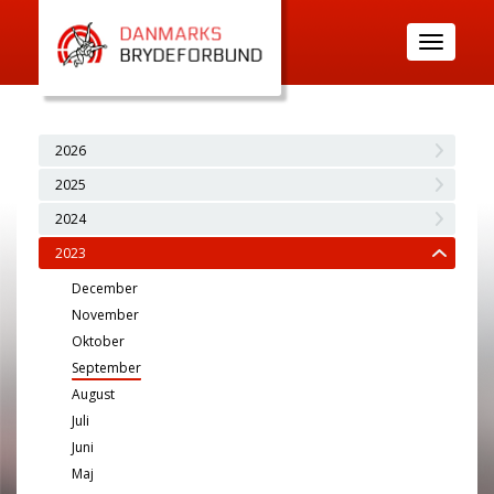
Toggle
navigatio
2026
2025
2024
2023
December
November
Oktober
September
August
Juli
Juni
Maj