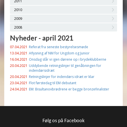
2011
2010
2009
2008
Nyheder - april 2021
07.04.2021
Referat fra seneste bestyrelsesmøde
13.04.2021
Aflysning af NM for Ungdom og Junior
16.04.2021
Onsdag slår vi igen dørene op i brydeklubberne
20.04.2021
Uddybende retningslinjer til genåbningen for
indendørsidræt
20.04.2021
Retningslinjer for indendørs idræt er klar
23.04.2021
Flot førstedag til EM debutant
24.04.2021
EM: Bisultanovbrødrene er begge bronzefinalister
Følg os på Facebook