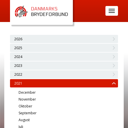
Toggle
navigatio
2026
2025
2024
2023
2022
2021
December
November
Oktober
September
August
Juli