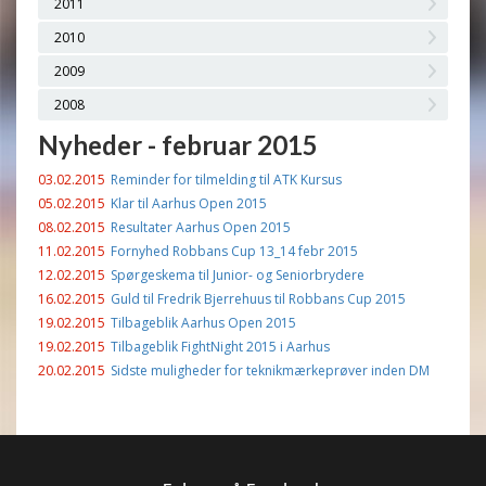
2011
2010
2009
2008
Nyheder - februar 2015
03.02.2015
Reminder for tilmelding til ATK Kursus
05.02.2015
Klar til Aarhus Open 2015
08.02.2015
Resultater Aarhus Open 2015
11.02.2015
Fornyhed Robbans Cup 13_14 febr 2015
12.02.2015
Spørgeskema til Junior- og Seniorbrydere
16.02.2015
Guld til Fredrik Bjerrehuus til Robbans Cup 2015
19.02.2015
Tilbageblik Aarhus Open 2015
19.02.2015
Tilbageblik FightNight 2015 i Aarhus
20.02.2015
Sidste muligheder for teknikmærkeprøver inden DM