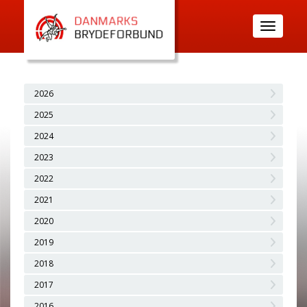
Toggle
navigatio
2026
2025
2024
2023
2022
2021
2020
2019
2018
2017
2016