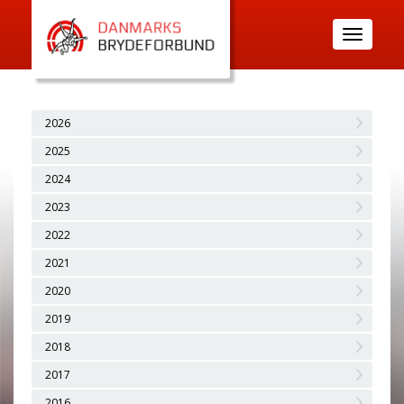
Toggle
navigatio
2026
2025
2024
2023
2022
2021
2020
2019
2018
2017
2016