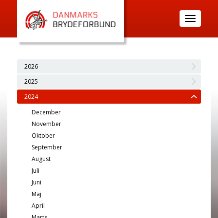
Toggle
navigatio
2026
2025
2024
December
November
Oktober
September
August
Juli
Juni
Maj
April
Marts