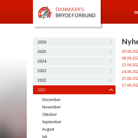
O
Nyhe
2026
06.06.20
2025
08.06.20
2024
22.06.20
2023
24.06.20
25.06.20
2022
27.06.20
2021
December
November
Oktober
September
August
Juli