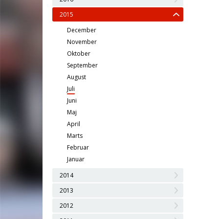
2015
December
November
Oktober
September
August
Juli
Juni
Maj
April
Marts
Februar
Januar
2014
2013
2012