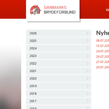
O
Nyhe
2026
08.07.20
2025
15.07.20
2024
24.07.20
2023
26.07.20
27.07.20
2022
29.07.20
2021
2020
2019
2018
2017
2016