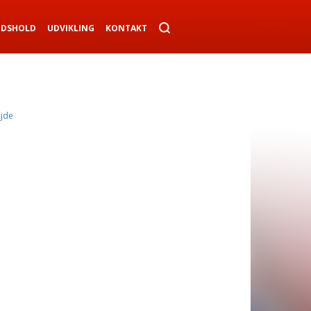
NDSHOLD
UDVIKLING
KONTAKT
ejde