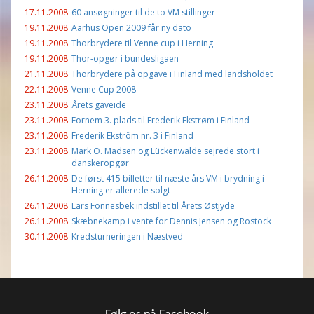
17.11.2008
60 ansøgninger til de to VM stillinger
19.11.2008
Aarhus Open 2009 får ny dato
19.11.2008
Thorbrydere til Venne cup i Herning
19.11.2008
Thor-opgør i bundesligaen
21.11.2008
Thorbrydere på opgave i Finland med landsholdet
22.11.2008
Venne Cup 2008
23.11.2008
Årets gaveide
23.11.2008
Fornem 3. plads til Frederik Ekstrøm i Finland
23.11.2008
Frederik Ekström nr. 3 i Finland
23.11.2008
Mark O. Madsen og Lückenwalde sejrede stort i
danskeropgør
26.11.2008
De først 415 billetter til næste års VM i brydning i
Herning er allerede solgt
26.11.2008
Lars Fonnesbek indstillet til Årets Østjyde
26.11.2008
Skæbnekamp i vente for Dennis Jensen og Rostock
30.11.2008
Kredsturneringen i Næstved