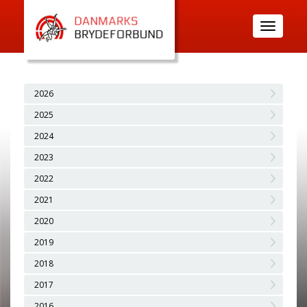
Toggle
navigatio
2026
2025
2024
2023
2022
2021
2020
2019
2018
2017
2016