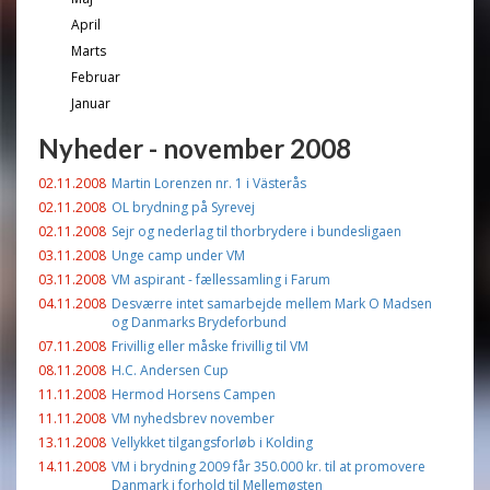
April
Marts
Februar
Januar
Nyheder - november 2008
02.11.2008
Martin Lorenzen nr. 1 i Västerås
02.11.2008
OL brydning på Syrevej
02.11.2008
Sejr og nederlag til thorbrydere i bundesligaen
03.11.2008
Unge camp under VM
03.11.2008
VM aspirant - fællessamling i Farum
04.11.2008
Desværre intet samarbejde mellem Mark O Madsen
og Danmarks Brydeforbund
07.11.2008
Frivillig eller måske frivillig til VM
08.11.2008
H.C. Andersen Cup
11.11.2008
Hermod Horsens Campen
11.11.2008
VM nyhedsbrev november
13.11.2008
Vellykket tilgangsforløb i Kolding
14.11.2008
VM i brydning 2009 får 350.000 kr. til at promovere
Danmark i forhold til Mellemøsten