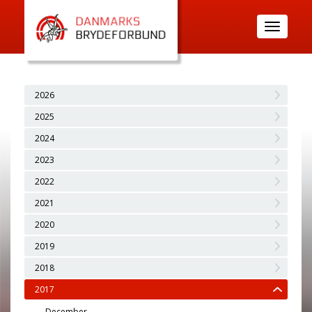
Toggle
navigatio
2026
2025
2024
2023
2022
2021
2020
2019
2018
2017
December