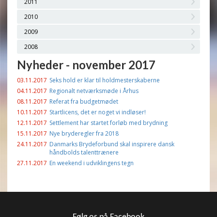
2011
2010
2009
2008
Nyheder - november 2017
03.11.2017
Seks hold er klar til holdmesterskaberne
04.11.2017
Regionalt netværksmøde i Århus
08.11.2017
Referat fra budgetmødet
10.11.2017
Startlicens, det er noget vi indløser!
12.11.2017
Settlement har startet forløb med brydning
15.11.2017
Nye bryderegler fra 2018
24.11.2017
Danmarks Brydeforbund skal inspirere dansk
håndbolds talenttrænere
27.11.2017
En weekend i udviklingens tegn