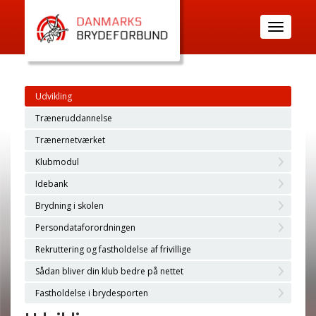
Toggle
navigatio
Udvikling
Træneruddannelse
Trænernetværket
Klubmodul
Idebank
Brydning i skolen
Persondataforordningen
Rekruttering og fastholdelse af frivillige
Sådan bliver din klub bedre på nettet
Fastholdelse i brydesporten