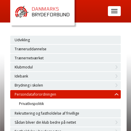
Toggle
navigatio
Udvikling
Træneruddannelse
Trænernetværket
Klubmodul
Idebank
Brydning i skolen
Persondataforordningen
Privatlivspolitik
Rekruttering og fastholdelse af frivillige
Sådan bliver din klub bedre på nettet