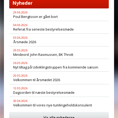
Nyheder
29.06.2026
Poul Bengtsson er gået bort
04.06.2026
Referat fra seneste bestyrelsesmøde
03.06.2026
Årsmøde 2026
29.05.2026
Mindeord: John Rasmussen, BK Thrott
26.05.2026
Nyt tiltag på Udviklingstruppen fra kommende sæson
20.05.2026
Velkommen til årsmødet 2026
12.05.2026
Dagsorden til næste bestyrelsesmøde
30.04.2026
Velkommen til vores nye tumlingeholdskonsulent
Vis alle nyhederne