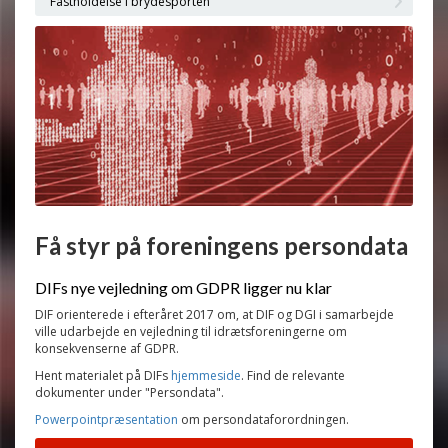
Fastholdelse i brydesporten
Få styr på foreningens persondata
DIFs nye vejledning om GDPR ligger nu klar
DIF orienterede i efteråret 2017 om, at DIF og DGI i samarbejde
ville udarbejde en vejledning til idrætsforeningerne om
konsekvenserne af GDPR.
Hent materialet på DIFs
hjemmeside
. Find de relevante
dokumenter under "Persondata".
Powerpointpræsentation
om persondataforordningen.