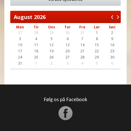
August
2026
Man
Tir
Ons
Tor
Fre
Lør
Søn
27
28
29
30
31
1
2
3
4
5
6
7
8
9
10
11
12
13
14
15
16
17
18
19
20
21
22
23
24
25
26
27
28
29
30
31
1
2
3
4
5
6
Følg os på Facebook