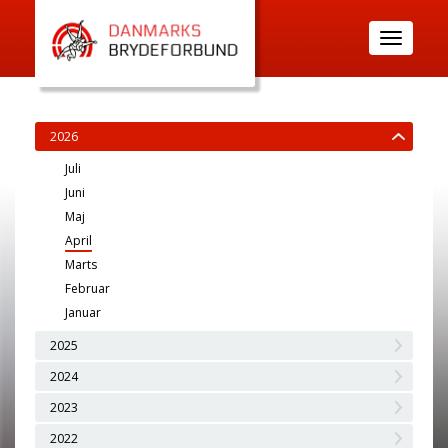
Toggle
navigatio
2026
Juli
Juni
Maj
April
Marts
Februar
Januar
2025
2024
2023
2022