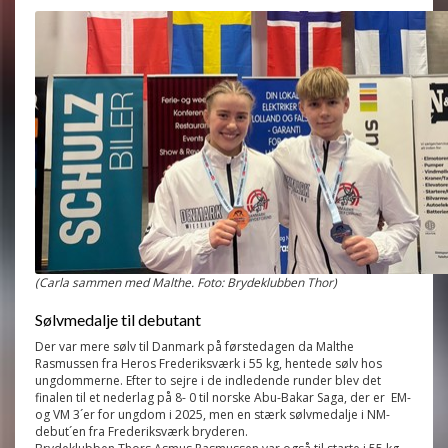
(Carla sammen med Malthe. Foto: Brydeklubben Thor)
Sølvmedalje til debutant
Der var mere sølv til Danmark på førstedagen da Malthe
Rasmussen fra Heros Frederiksværk i 55 kg, hentede sølv hos
ungdommerne. Efter to sejre i de indledende runder blev det
finalen til et nederlag på 8- 0 til norske Abu-Bakar Saga, der er EM-
og VM 3´er for ungdom i 2025, men en stærk sølvmedalje i NM-
debut´en fra Frederiksværk bryderen.