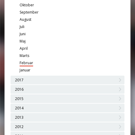
Oktober
September
August
Juli
Juni
Maj
April
Marts
Februar
Januar
2017
2016
2015
2014
2013
2012