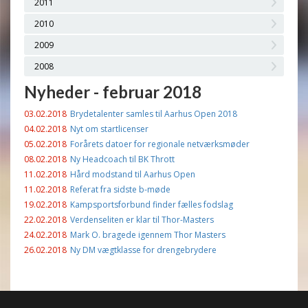
2011
2010
2009
2008
Nyheder - februar 2018
03.02.2018
Brydetalenter samles til Aarhus Open 2018
04.02.2018
Nyt om startlicenser
05.02.2018
Forårets datoer for regionale netværksmøder
08.02.2018
Ny Headcoach til BK Thrott
11.02.2018
Hård modstand til Aarhus Open
11.02.2018
Referat fra sidste b-møde
19.02.2018
Kampsportsforbund finder fælles fodslag
22.02.2018
Verdenseliten er klar til Thor-Masters
24.02.2018
Mark O. bragede igennem Thor Masters
26.02.2018
Ny DM vægtklasse for drengebrydere