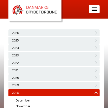
Toggle
navigatio
2026
2025
2024
2023
2022
2021
2020
2019
2018
December
November