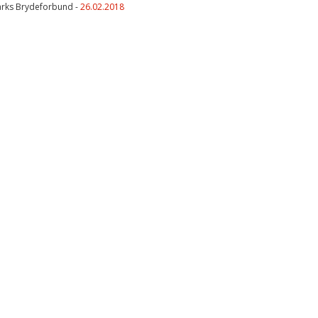
rks Brydeforbund -
26.02.2018