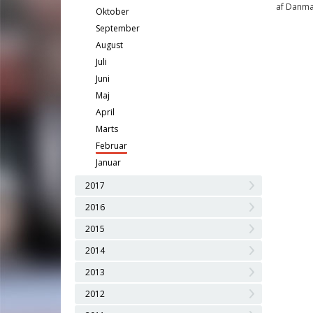
af Danma
Oktober
September
August
Juli
Juni
Maj
April
Marts
Februar
Januar
2017
2016
2015
2014
2013
2012