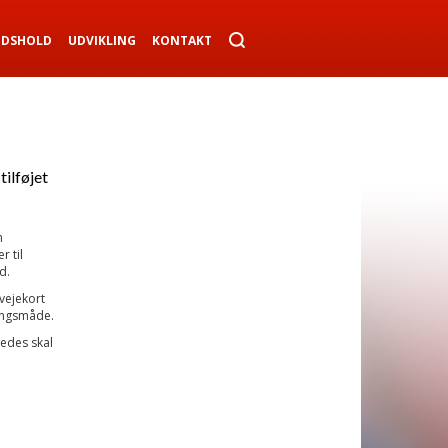
NDSHOLD
UDVIKLING
KONTAKT
tilføjet
n
 til
d.
vejekort
gangsmåde.
ledes skal