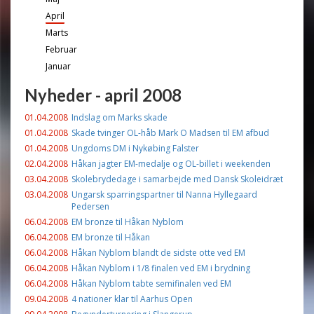
April
Marts
Februar
Januar
Nyheder - april 2008
01.04.2008
Indslag om Marks skade
01.04.2008
Skade tvinger OL-håb Mark O Madsen til EM afbud
01.04.2008
Ungdoms DM i Nykøbing Falster
02.04.2008
Håkan jagter EM-medalje og OL-billet i weekenden
03.04.2008
Skolebrydedage i samarbejde med Dansk Skoleidræt
03.04.2008
Ungarsk sparringspartner til Nanna Hyllegaard
Pedersen
06.04.2008
EM bronze til Håkan Nyblom
06.04.2008
EM bronze til Håkan
06.04.2008
Håkan Nyblom blandt de sidste otte ved EM
06.04.2008
Håkan Nyblom i 1/8 finalen ved EM i brydning
06.04.2008
Håkan Nyblom tabte semifinalen ved EM
09.04.2008
4 nationer klar til Aarhus Open