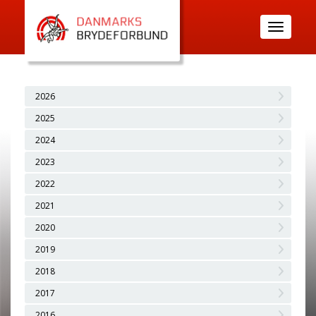
Toggle
navigatio
2026
2025
2024
2023
2022
2021
2020
2019
2018
2017
2016