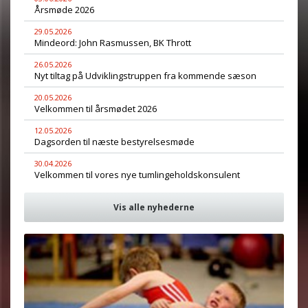
Årsmøde 2026
29.05.2026
Mindeord: John Rasmussen, BK Thrott
26.05.2026
Nyt tiltag på Udviklingstruppen fra kommende sæson
20.05.2026
Velkommen til årsmødet 2026
12.05.2026
Dagsorden til næste bestyrelsesmøde
30.04.2026
Velkommen til vores nye tumlingeholdskonsulent
Vis alle nyhederne