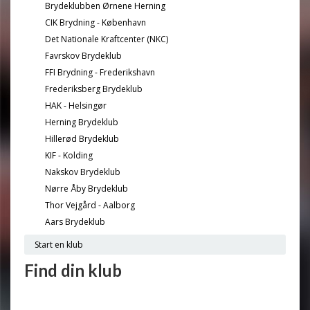
Brydeklubben Ørnene Herning
CIK Brydning - København
Det Nationale Kraftcenter (NKC)
Favrskov Brydeklub
FFI Brydning - Frederikshavn
Frederiksberg Brydeklub
HAK - Helsingør
Herning Brydeklub
Hillerød Brydeklub
KIF - Kolding
Nakskov Brydeklub
Nørre Åby Brydeklub
Thor Vejgård - Aalborg
Aars Brydeklub
Start en klub
Find din klub