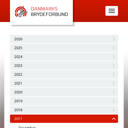
Toggle
navigatio
2026
2025
2024
2023
2022
2021
2020
2019
2018
2017
December