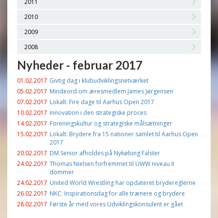
2011
2010
2009
2008
Nyheder - februar 2017
01.02.2017
Givtig dag i klubudviklingsnetværket
05.02.2017
Mindeord om æresmedlem James Jørgensen
07.02.2017
Lokalt: Fire dage til Aarhus Open 2017
10.02.2017
Innovation i den strategiske proces
14.02.2017
Foreningskultur og strategiske målsætninger
15.02.2017
Lokalt: Brydere fra 15 nationer samlet til Aarhus Open
2017
20.02.2017
DM Senior afholdes på Nykøbing Falster
24.02.2017
Thomas Nielsen forfremmet til UWW niveau II
dommer
24.02.2017
United World Wrestling har opdateret brydereglerne
26.02.2017
NKC: Inspirationsdag for alle trænere og brydere
28.02.2017
Første år med vores Udviklingskonsulent er gået