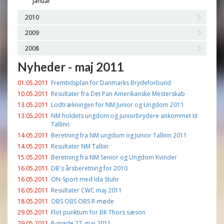
Januar
2010
2009
2008
Nyheder - maj 2011
01.05.2011
Fremtidsplan for Danmarks Brydeforbund
10.05.2011
Resultater fra Det Pan Amerikanske Mesterskab
13.05.2011
Lodtrækningen for NM Junior og Ungdom 2011
13.05.2011
NM holdets ungdom og juniorbrydere ankommet til
Tallinn
14.05.2011
Beretning fra NM ungdom og Junior Tallinn 2011
14.05.2011
Resultater NM Talliin
15.05.2011
Beretning fra NM Senior og Ungdom Kvinder
16.05.2011
DB´s årsberetning for 2010
16.05.2011
ON-Sport med Ida Stuhr
16.05.2011
Resultater CWC maj 2011
18.05.2011
OBS OBS OBS R-møde
29.05.2011
Flot punktum for BK Thors sæson
29.05.2011
R-møde 27. maj 2011