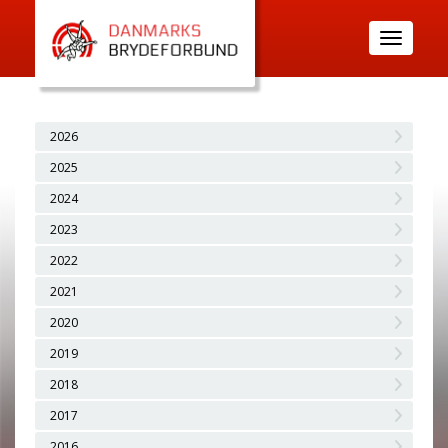
Toggle
navigatio
2026
2025
2024
2023
2022
2021
2020
2019
2018
2017
2016