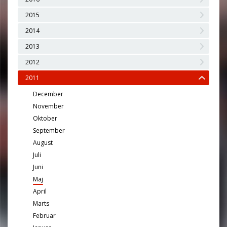
2015
2014
2013
2012
2011
December
November
Oktober
September
August
Juli
Juni
Maj
April
Marts
Februar