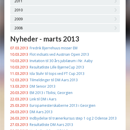
2011
2010
2009
2008
Nyheder - marts 2013
07.03.2013
Fredrik Bjerrehuus misser EM
10.03.2013
Flot indsats ved Austrian Open 2013
10.03.2013
Invitation til 30 års jubilæum i Nr. Aaby
10.03.2013
Resultatliste Lille BjørneCup 2013
11.03.2013
Ida Stuhr til tops ved FT Cup 2013
12.03.2013
Tilmeldinger til DM Aars 2013
13.03.2013
DM Senior 2013
20.03.2013
EM 2013 i Tbilisi, Georgien
22.03.2013
Link til DM i Aars
25.03.2013
Europamesterskaberne 2013 i Georgien
26.03.2013
DM Aars 2013
26.03.2013
Indbydelse til trænerkursus step 1 og 2 Odense 2013
27.03.2013
Resultatliste DM Aars 2013