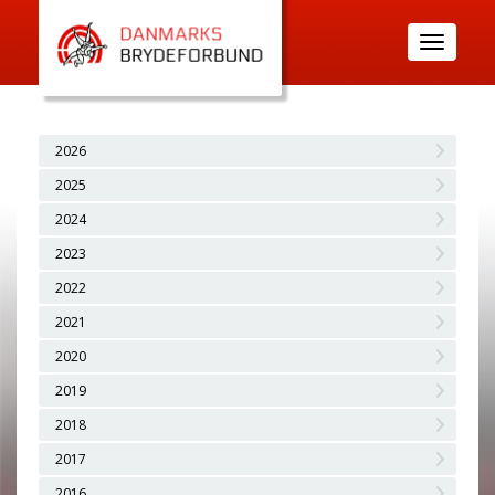
Toggle
navigatio
2026
2025
2024
2023
2022
2021
2020
2019
2018
2017
2016