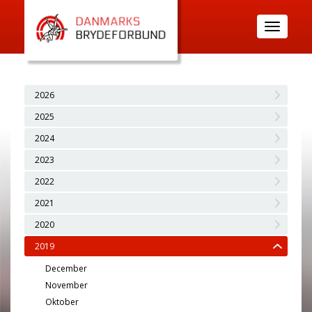
Toggle
navigatio
2026
2025
2024
2023
2022
2021
2020
2019
December
November
Oktober