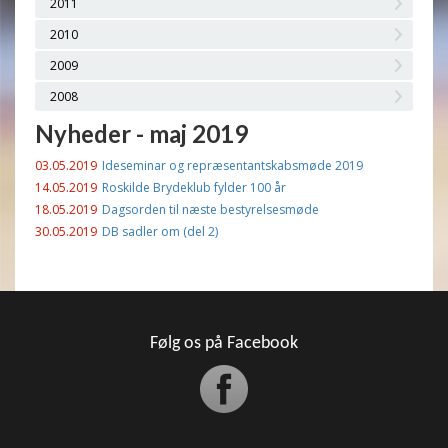
2011
2010
2009
2008
Nyheder - maj 2019
03.05.2019
Ideseminar og repræsentantskabsmøde 2019
14.05.2019
Roskilde Brydeklub fylder 100 år
18.05.2019
Dagsorden til næste bestyrelsesmøde
30.05.2019
DB sadler om (del 2)
Følg os på Facebook