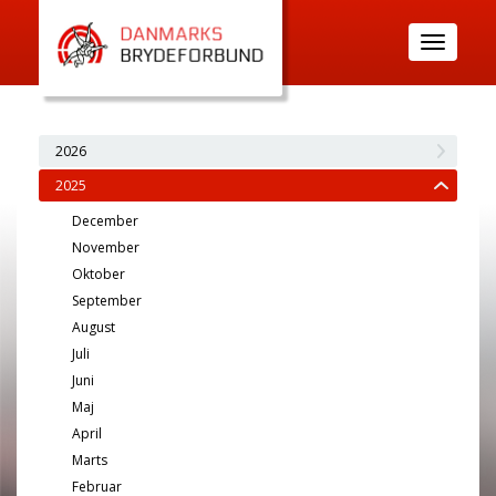
Toggle
navigatio
2026
2025
December
November
Oktober
September
August
Juli
Juni
Maj
April
Marts
Februar