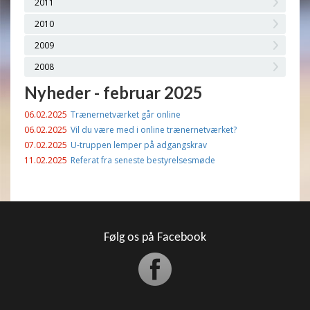
2011
2010
2009
2008
Nyheder - februar 2025
06.02.2025
Trænernetværket går online
06.02.2025
Vil du være med i online trænernetværket?
07.02.2025
U-truppen lemper på adgangskrav
11.02.2025
Referat fra seneste bestyrelsesmøde
Følg os på Facebook