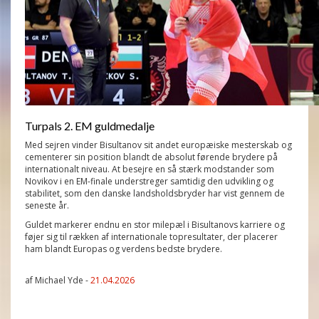
Turpals 2. EM guldmedalje
Med sejren vinder Bisultanov sit andet europæiske mesterskab og
cementerer sin position blandt de absolut førende brydere på
internationalt niveau. At besejre en så stærk modstander som
Novikov i en EM-finale understreger samtidig den udvikling og
stabilitet, som den danske landsholdsbryder har vist gennem de
seneste år.
Guldet markerer endnu en stor milepæl i Bisultanovs karriere og
føjer sig til rækken af internationale topresultater, der placerer
ham blandt Europas og verdens bedste brydere.
af Michael Yde -
21.04.2026