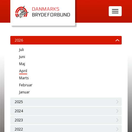
Toggle
navigatio
2026
Juli
Juni
Maj
April
Marts
Februar
Januar
2025
2024
2023
2022