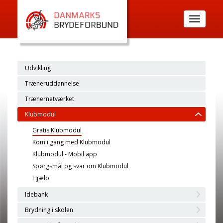
Toggle
navigatio
Udvikling
Træneruddannelse
Trænernetværket
Klubmodul
Gratis Klubmodul
Kom i gang med Klubmodul
Klubmodul - Mobil app
Spørgsmål og svar om Klubmodul
Hjælp
Idebank
Brydning i skolen