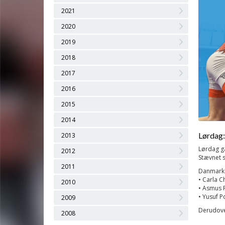
2021
2020
2019
2018
2017
2016
2015
2014
Lørdag:
2013
Lørdag g
2012
Stævnet s
2011
Danmark s
• Carla C
2010
• Asmus 
• Yusuf P
2009
Derudover
2008