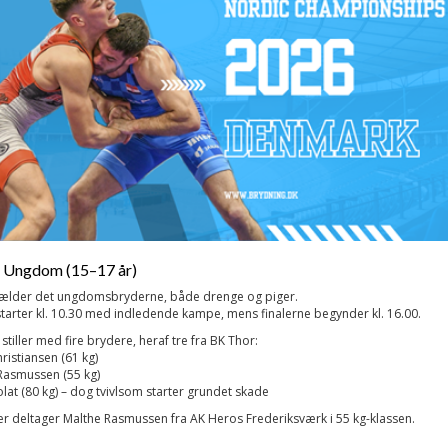
 Ungdom (15–17 år)
ælder det ungdomsbryderne, både drenge og piger.
tarter kl. 10.30 med indledende kampe, mens finalerne begynder kl. 16.00.
tiller med fire brydere, heraf tre fra BK Thor:
hristiansen (61 kg)
Rasmussen (55 kg)
olat (80 kg) – dog tvivlsom starter grundet skade
 deltager Malthe Rasmussen fra AK Heros Frederiksværk i 55 kg-klassen.