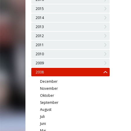
2015
2014
2013
2012
2011
2010
2009
2008
December
November
Oktober
September
August
Juli
Juni
Maj