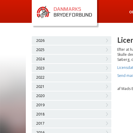
O
Lice
2026
Efter at 
2025
Skulle de
2024
Søberg, d
Licensda
2023
Send mail
2022
2021
af Mads 
2020
2019
2018
2017
2016