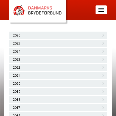
Toggle
navigatio
2026
2025
2024
2023
2022
2021
2020
2019
2018
2017
2016