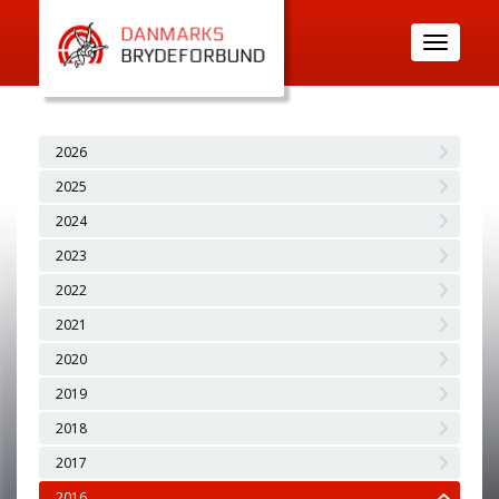
Toggle
navigatio
2026
2025
2024
2023
2022
2021
2020
2019
2018
2017
2016