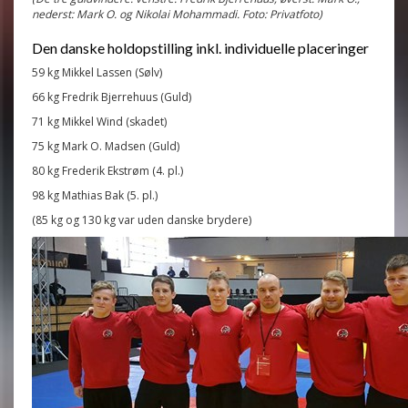
nederst: Mark O. og Nikolai Mohammadi. Foto: Privatfoto)
Den danske holdopstilling inkl. individuelle placeringer
59 kg Mikkel Lassen (Sølv)
66 kg Fredrik Bjerrehuus (Guld)
71 kg Mikkel Wind (skadet)
75 kg Mark O. Madsen (Guld)
80 kg Frederik Ekstrøm (4. pl.)
98 kg Mathias Bak (5. pl.)
(85 kg og 130 kg var uden danske brydere)