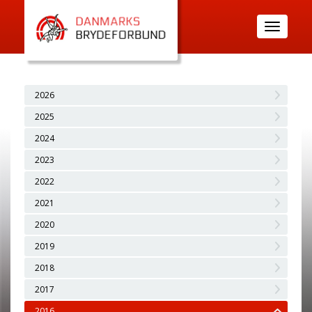
Toggle
navigatio
2026
2025
2024
2023
2022
2021
2020
2019
2018
2017
2016