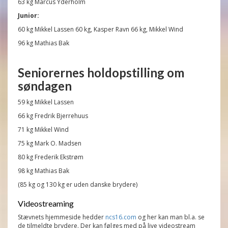
63 kg Marcus Yderholm
Junior:
60 kg Mikkel Lassen 60 kg, Kasper Ravn 66 kg, Mikkel Wind
96 kg Mathias Bak
Seniorernes holdopstilling om
søndagen
59 kg Mikkel Lassen
66 kg Fredrik Bjerrehuus
71 kg Mikkel Wind
75 kg Mark O. Madsen
80 kg Frederik Ekstrøm
98 kg Mathias Bak
(85 kg og 130 kg er uden danske brydere)
Videostreaming
Stævnets hjemmeside hedder
ncs16.com
og her kan man bl.a. se
de tilmeldte brydere. Der kan følges med på live videostream