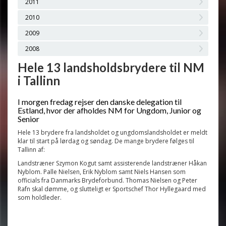
2011
2010
2009
2008
Hele 13 landsholdsbrydere til NM
i Tallinn
I morgen fredag rejser den danske delegation til
Estland, hvor der afholdes NM for Ungdom, Junior og
Senior
Hele 13 brydere fra landsholdet og ungdomslandsholdet er meldt
klar til start på lørdag og søndag. De mange brydere følges til
Tallinn af:
Landstræner Szymon Kogut samt assisterende landstræner Håkan
Nyblom. Palle Nielsen, Erik Nyblom samt Niels Hansen som
officials fra Danmarks Brydeforbund. Thomas Nielsen og Peter
Rafn skal dømme, og slutteligt er Sportschef Thor Hyllegaard med
som holdleder.