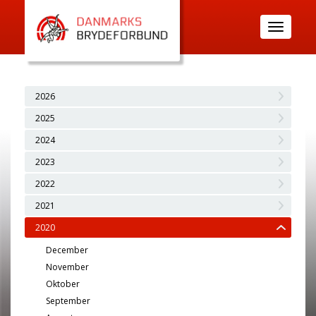
Toggle
navigatio
2026
2025
2024
2023
2022
2021
2020
December
November
Oktober
September