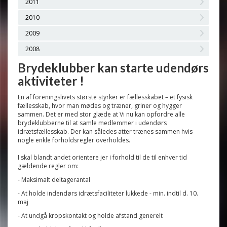
2011
2010
2009
2008
Brydeklubber kan starte udendørs
aktiviteter !
En af foreningslivets største styrker er fællesskabet – et fysisk
fællesskab, hvor man mødes og træner, griner og hygger
sammen. Det er med stor glæde at Vi nu kan opfordre alle
brydeklubberne til at samle medlemmer i udendørs
idrætsfællesskab. Der kan således atter trænes sammen hvis
nogle enkle forholdsregler overholdes.
I skal blandt andet orientere jer i forhold til de til enhver tid
gældende regler om:
- Maksimalt deltagerantal
- At holde indendørs idrætsfaciliteter lukkede - min. indtil d. 10.
maj
- At undgå kropskontakt og holde afstand generelt