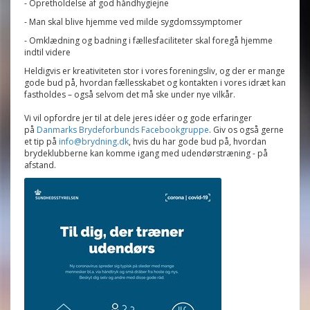
- Opretholdelse af god håndhygiejne
- Man skal blive hjemme ved milde sygdomssymptomer
- Omklædning og badning i fællesfaciliteter skal foregå hjemme
indtil videre
Heldigvis er kreativiteten stor i vores foreningsliv, og der er mange
gode bud på, hvordan fællesskabet og kontakten i vores idræt kan
fastholdes – også selvom det må ske under nye vilkår.
Vi vil opfordre jer til at dele jeres idéer og gode erfaringer
på
Danmarks Brydeforbunds Facebookgruppe
. Giv os også gerne
et tip på
info@brydning.dk
, hvis du har gode bud på, hvordan
brydeklubberne kan komme igang med udendørstræning - på
afstand.