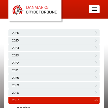
Toggle
navigatio
2026
2025
2024
2023
2022
2021
2020
2019
2018
2017
December