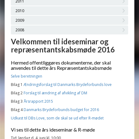
2011
2010
2009
2008
Velkommen til ideseminar og
repræsentantskabsmøde 2016
Hermed offentliggøres dokumenterne, der skal
anvendes til dette års Repræsentantskabsmøde
Selve beretningen
Bilag 1
Ændringsforslag til Danmarks Brydeforbunds love
Bilag 2
Forslag til ændring af afvikling af DM
Bilag 3
Årsrapport 2015
Bilag 4
Danmarks Brydeforbunds budget for 2016
Udkast til DBs Love, som de skal se ud efter R-mødet
Vi ses til dette års ideseminar & R-møde
Tid: lørdag d. 4. juni kl. 10:00