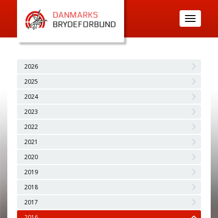
Toggle
navigatio
2026
2025
2024
2023
2022
2021
2020
2019
2018
2017
2016