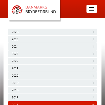
Toggle
navigatio
2026
2025
2024
2023
2022
2021
2020
2019
2018
2017
2016