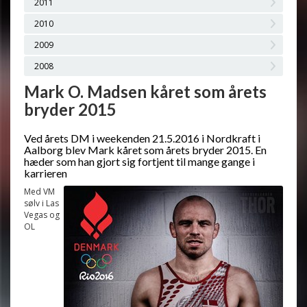
2011
2010
2009
2008
Mark O. Madsen kåret som årets
bryder 2015
Ved årets DM i weekenden 21.5.2016 i Nordkraft i
Aalborg blev Mark kåret som årets bryder 2015. En
hæder som han gjort sig fortjent til mange gange i
karrieren
Med VM
sølv i Las
Vegas og
OL