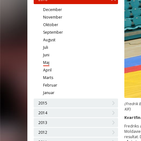
December
November
Oktober
September
August
Juli
Juni
Maj
April
Marts
Februar
Januar
2015
(Fredrik 
KIF)
2014
Kvartfin
2013
Fredriks 
Moldavien
2012
resultat.