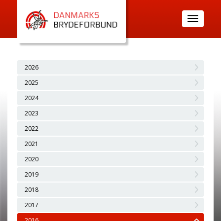
Toggle
navigatio
2026
2025
2024
2023
2022
2021
2020
2019
2018
2017
2016