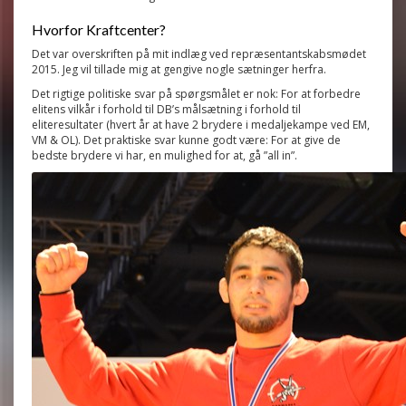
Hvorfor Kraftcenter?
Det var overskriften på mit indlæg ved repræsentantskabsmødet
2015. Jeg vil tillade mig at gengive nogle sætninger herfra.
Det rigtige politiske svar på spørgsmålet er nok: For at forbedre
elitens vilkår i forhold til DB’s målsætning i forhold til
eliteresultater (hvert år at have 2 brydere i medaljekampe ved EM,
VM & OL). Det praktiske svar kunne godt være: For at give de
bedste brydere vi har, en mulighed for at, gå ”all in”.