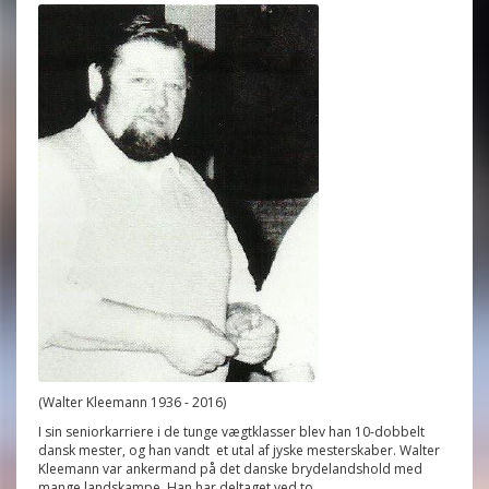
(Walter Kleemann 1936 - 2016)
I sin seniorkarriere i de tunge vægtklasser blev han 10-dobbelt
dansk mester, og han vandt et utal af jyske mesterskaber. Walter
Kleemann var ankermand på det danske brydelandshold med
mange landskampe. Han har deltaget ved to