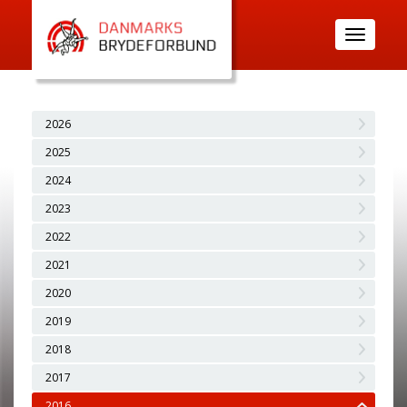
Toggle
navigatio
2026
2025
2024
2023
2022
2021
2020
2019
2018
2017
2016