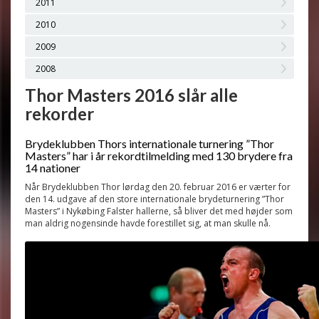
2011
2010
2009
2008
Thor Masters 2016 slår alle
rekorder
Brydeklubben Thors internationale turnering ”Thor
Masters” har i år rekordtilmelding med 130 brydere fra
14 nationer
Når Brydeklubben Thor lørdag den 20. februar 2016 er værter for
den 14. udgave af den store internationale brydeturnering ”Thor
Masters” i Nykøbing Falster hallerne, så bliver det med højder som
man aldrig nogensinde havde forestillet sig, at man skulle nå.