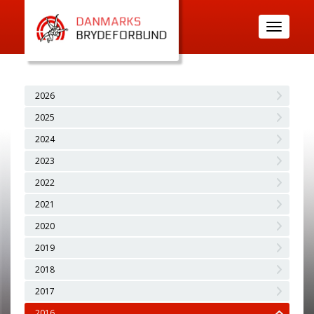
Toggle
navigatio
2026
2025
2024
2023
2022
2021
2020
2019
2018
2017
2016