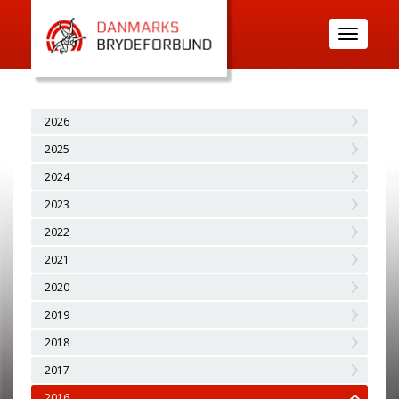
Toggle
navigatio
2026
2025
2024
2023
2022
2021
2020
2019
2018
2017
2016