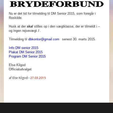
Nu er det tid for tilmelding til DM Senior 2015, som foregår i
Roskilde.
Husk at der
skal
stilles op i den vægtklasse, der er tilmeldt i –
og ingen rejsevægt
J
.
Tilmelding til
dbkontor
@
gmail
.
com
senest 30. marts 2015.
Info DM senior 2015
Plakat DM Senior 2015
Program DM Senior 2015
Else Kilgod
Officialudvalget
af Else Kilgod -
27.03.2015