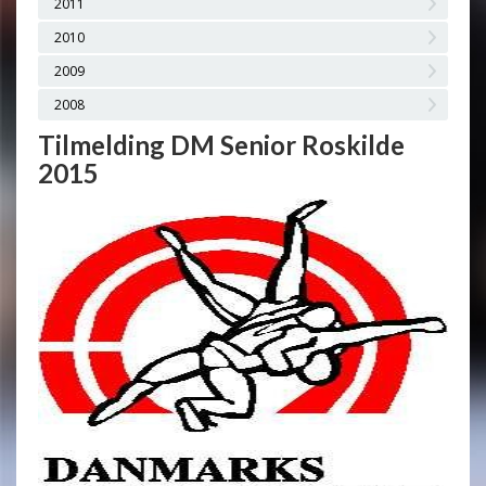
2011
2010
2009
2008
Tilmelding DM Senior Roskilde
2015