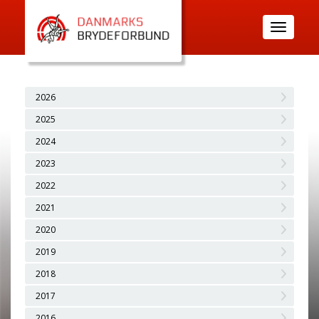
Toggle
navigatio
2026
2025
2024
2023
2022
2021
2020
2019
2018
2017
2016