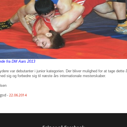
lede fra DM Aars 2013
dere var debutanter i junior kategorien. Der bliver mulighed for at tage dette 
med sig og forbedre sig til næste års internationale mesterskaber.
lsen
lgod -
22.06.2014