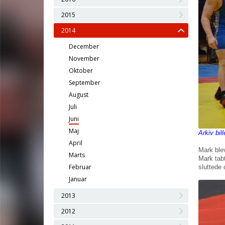
2015
2014
December
November
Oktober
September
August
Juli
Juni
Maj
Arkiv bil
April
Mark blev
Marts
Mark tab
Februar
sluttede
Januar
2013
2012