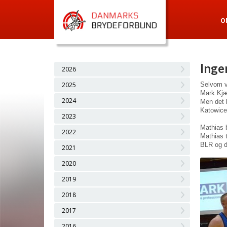
O
Inge
2026
2025
Selvom vi
Mark Kjæ
2024
Men det b
Katowice
2023
Mathias b
2022
Mathias t
BLR og d
2021
2020
2019
2018
2017
2016