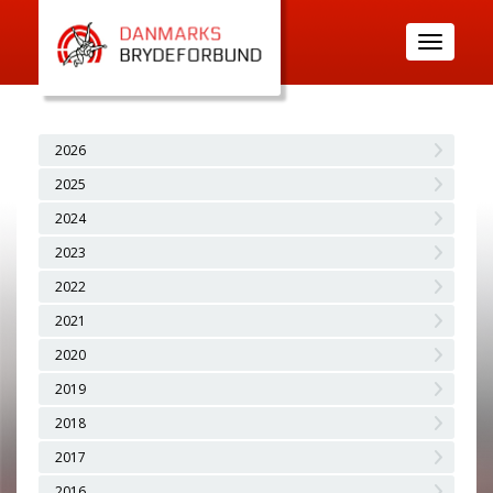
Toggle
navigatio
2026
2025
2024
2023
2022
2021
2020
2019
2018
2017
2016