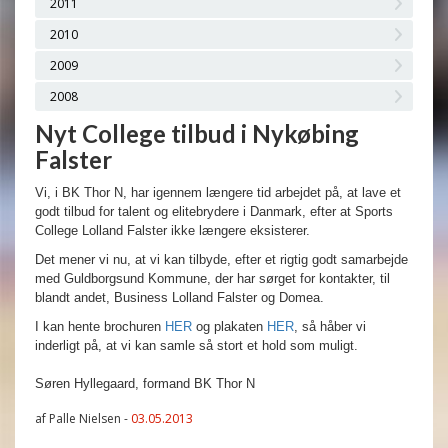
2011
2010
2009
2008
Nyt College tilbud i Nykøbing
Falster
Vi, i BK Thor N, har igennem længere tid arbejdet på, at lave et
godt tilbud for talent og elitebrydere i Danmark, efter at Sports
College Lolland Falster ikke længere eksisterer.
Det mener vi nu, at vi kan tilbyde, efter et rigtig godt samarbejde
med Guldborgsund Kommune, der har sørget for kontakter, til
blandt andet, Business Lolland Falster og Domea.
I kan hente brochuren
HER
og plakaten
HER
, så håber vi
inderligt på, at vi kan samle så stort et hold som muligt.
Søren Hyllegaard, formand BK Thor N
af Palle Nielsen -
03.05.2013