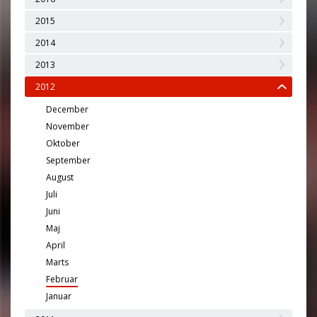
2015
2014
2013
2012
December
November
Oktober
September
August
Juli
Juni
Maj
April
Marts
Februar
Januar