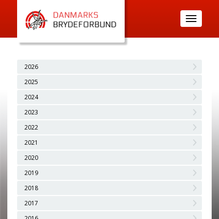
Toggle
navigatio
2026
2025
2024
2023
2022
2021
2020
2019
2018
2017
2016