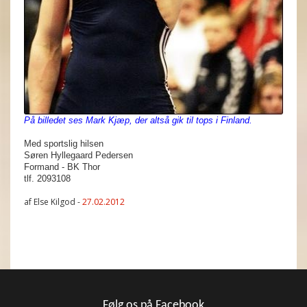
På billedet ses Mark Kjæp, der altså gik til tops i Finland.
Med sportslig hilsen
Søren Hyllegaard Pedersen
Formand - BK Thor
tlf. 2093108
af Else Kilgod -
27.02.2012
Følg os på Facebook