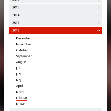
2015
2014
2013
2012
December
November
Oktober
September
August
Juli
Juni
Maj
April
Marts
Februar
Januar