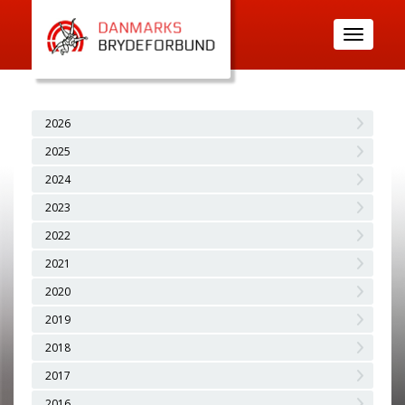
Toggle
navigatio
2026
2025
2024
2023
2022
2021
2020
2019
2018
2017
2016