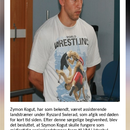
Zymon Kogut, har som bekendt, været assisterende
landstræner under Ryszard Swierad, som afgik ved døden
for kort tid siden. Efter denne sørgelige begivenhed, blev
det besluttet, at Szymon Kogut skulle fungere som