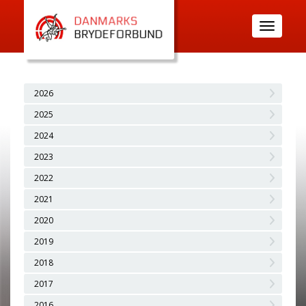
Toggle
navigatio
2026
2025
2024
2023
2022
2021
2020
2019
2018
2017
2016