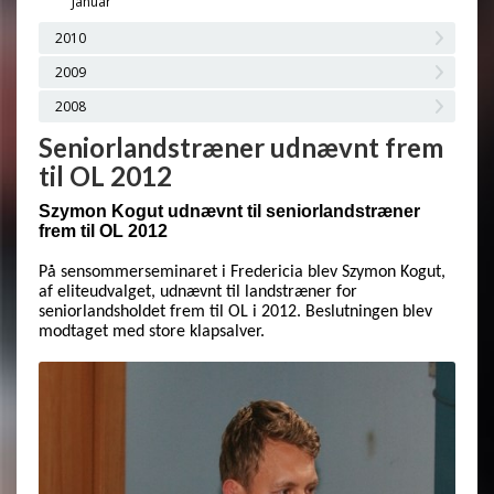
Januar
2010
2009
2008
Seniorlandstræner udnævnt frem
til OL 2012
Szymon Kogut udnævnt til seniorlandstræner
frem til OL 2012
På sensommerseminaret i Fredericia blev Szymon Kogut,
af eliteudvalget, udnævnt til landstræner for
seniorlandsholdet frem til OL i 2012. Beslutningen blev
modtaget med store klapsalver.