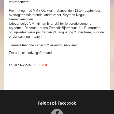
repræsenteret.
Frem til og med VM / OL kval i Istanbul den 12-14. september
overtager assisterende landstræner, Szymon Kogut,
trænergerningen.
Udover selve VM, vil han bl.a. stå for forberedelserne for
bryderne i Danmark, mens Frederik Bjerrehuus er i Rumænien,
og ligeledes være på, fra den 21. august og 2 uger frem, hvor der
er der samling i Italien.
Trænersituationen efter VM er endnu uafklaret.
Frank L, eliteudvalgsformand
af Palle Nielsen -
01.08.2011
Følg os på Facebook