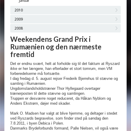
Januar
2010
2009
2008
Weekendens Grand Prix i
Rumænien og den nærmeste
fremtid
Det er endnu svært, helt at forholde sig til det faktum at Ryszard
ikke er her længere, han efterlader et stort tomrum, men VM
forberedelserne må fortsætte.
I dag fredag d. 5. august rejser Frederik Bjerrehus til stævne og
samling i Rumænien.
Ungdomslandsholdstræner Thor Hyllegaard overtager
trænerposten til dette stævne og samlingen.
Truppen er desværre noget reduceret, da Håkan Nyblom og
Anders Ekstrøm, døjer med skader.
Mark O. Madsen har valgt at blive hjemme, og deltager i stedet
ved Ryszards begravelse, som finder sted på søndag den
7.8.2011, i byen Debica i Polen.
Danmarks Brydeforbunds formand, Palle Nielsen, vil også være