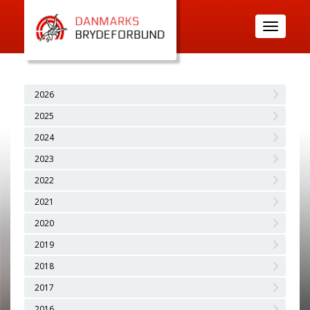
Toggle
navigatio
2026
2025
2024
2023
2022
2021
2020
2019
2018
2017
2016