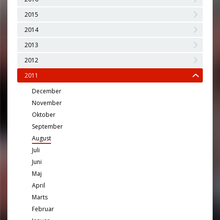
2015
2014
2013
2012
2011
December
November
Oktober
September
August
Juli
Juni
Maj
April
Marts
Februar