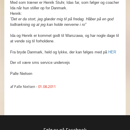
Med som træner er Henrik Stuhr, Idas far, som følger og coacher
Ida når hun stiller op for Danmark.
Henrik:
”Det er da stort, jeg glæder mig til på fredag. Håber på en god
lodtrækning og at jeg kan holde nerverne i ro”
Ida og Henrik er kommet godt til Warszawa, og har nogle dage til
at vende sig til forholdene.
Fra bryde Danmark, held og lykke, der kan følges med på
HER
Der vil være sms service undervejs
Palle Nielsen
af Palle Nielsen -
01.08.2011