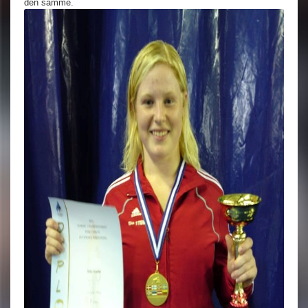
den samme.