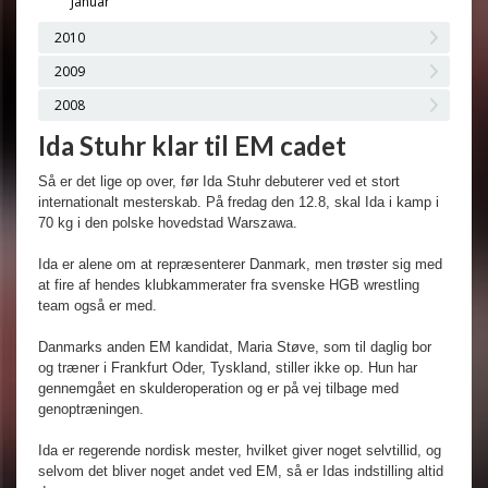
Januar
2010
2009
2008
Ida Stuhr klar til EM cadet
Så er det lige op over, før Ida Stuhr debuterer ved et stort
internationalt mesterskab. På fredag den 12.8, skal Ida i kamp i
70 kg i den polske hovedstad Warszawa.
Ida er alene om at repræsenterer Danmark, men trøster sig med
at fire af hendes klubkammerater fra svenske HGB wrestling
team også er med.
Danmarks anden EM kandidat, Maria Støve, som til daglig bor
og træner i Frankfurt Oder, Tyskland, stiller ikke op. Hun har
gennemgået en skulderoperation og er på vej tilbage med
genoptræningen.
Ida er regerende nordisk mester, hvilket giver noget selvtillid, og
selvom det bliver noget andet ved EM, så er Idas indstilling altid