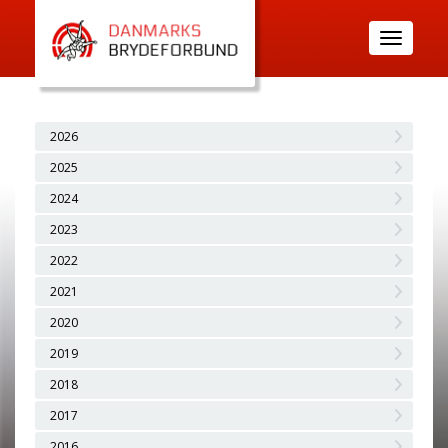
Toggle
navigatio
2026
2025
2024
2023
2022
2021
2020
2019
2018
2017
2016