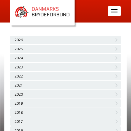
Toggle
navigatio
2026
2025
2024
2023
2022
2021
2020
2019
2018
2017
2016